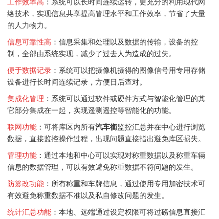
工作效率高
：系统可以长时间连续运转，更充分的利用现代网
络技术，实现信息共享提高管理水平和工作效率，节省了大量
的人力物力。
信息可靠性高
：信息采集和处理以及数据的传输，设备的控
制，全部由系统实现，减少了过去人为造成的过失。
便于数据记录
：系统可以把摄像机摄得的图像信号用专用存储
设备进行长时间连续记录，方便日后查对。
集成化管理
：系统可以通过软件或硬件方式与智能化管理的其
它部分集成在一起，实现遥测遥控等智能化的功能。
联网功能
：可将库区内所有
汽车衡
监控汇总并在中心进行浏览
数据，直接监控操作过程，出现问题直接指出避免库区损失。
管理功能
：通过本地和中心可以实现对称重数据以及称重车辆
信息的数据管理，可以有效避免称重数据不符问题的发生。
防篡改功能
：所有称重和车牌信息，通过使用专用加密技术可
有效避免称重数据不准以及私自修改问题的发生。
统计汇总功能
：本地、远端通过设定权限可将过磅信息直接汇