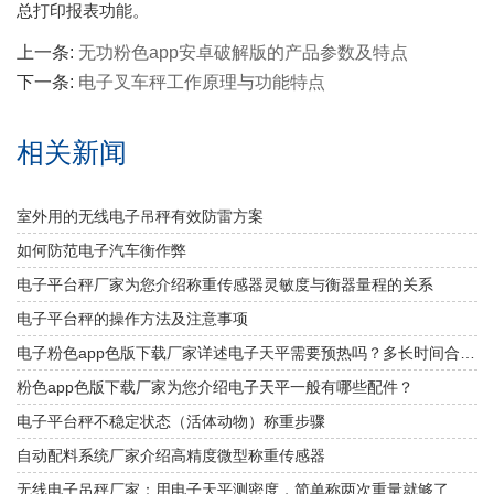
总打印报表功能。
上一条:
无功粉色app安卓破解版的产品参数及特点
下一条:
电子叉车秤工作原理与功能特点
相关新闻
室外用的无线电子吊秤有效防雷方案
如何防范电子汽车衡作弊
电子平台秤厂家为您介绍称重传感器灵敏度与衡器量程的关系
电子平台秤的操作方法及注意事项
电子粉色app色版下载厂家详述电子天平需要预热吗？多长时间合适？
粉色app色版下载厂家为您介绍电子天平一般有哪些配件？
电子平台秤不稳定状态（活体动物）称重步骤
自动配料系统厂家介绍高精度微型称重传感器
无线电子吊秤厂家：用电子天平测密度，简单称两次重量就够了吗？