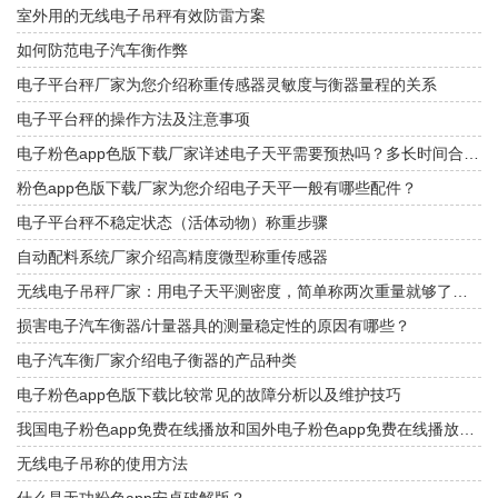
室外用的无线电子吊秤有效防雷方案
如何防范电子汽车衡作弊
电子平台秤厂家为您介绍称重传感器灵敏度与衡器量程的关系
电子平台秤的操作方法及注意事项
电子粉色app色版下载厂家详述电子天平需要预热吗？多长时间合适？
粉色app色版下载厂家为您介绍电子天平一般有哪些配件？
电子平台秤不稳定状态（活体动物）称重步骤
自动配料系统厂家介绍高精度微型称重传感器
无线电子吊秤厂家：用电子天平测密度，简单称两次重量就够了吗？
损害电子汽车衡器/计量器具的测量稳定性的原因有哪些？
电子汽车衡厂家介绍电子衡器的产品种类
电子粉色app色版下载比较常见的故障分析以及维护技巧
我国电子粉色app免费在线播放和国外电子粉色app免费在线播放的优缺点？
无线电子吊称的使用方法
什么是无功粉色app安卓破解版？