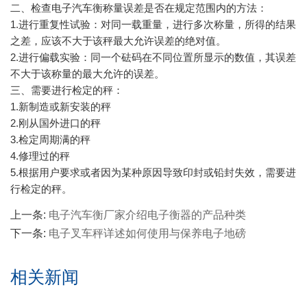
二、检查电子汽车衡称量误差是否在规定范围内的方法：
1.进行重复性试验：对同一载重量，进行多次称量，所得的结果
之差，应该不大于该秤最大允许误差的绝对值。
2.进行偏载实验：同一个砝码在不同位置所显示的数值，其误差
不大于该称量的最大允许的误差。
三、需要进行检定的秤：
1.新制造或新安装的秤
2.刚从国外进口的秤
3.检定周期满的秤
4.修理过的秤
5.根据用户要求或者因为某种原因导致印封或铅封失效，需要进
行检定的秤。
上一条:
电子汽车衡厂家介绍电子衡器的产品种类
下一条:
电子叉车秤详述如何使用与保养电子地磅
相关新闻