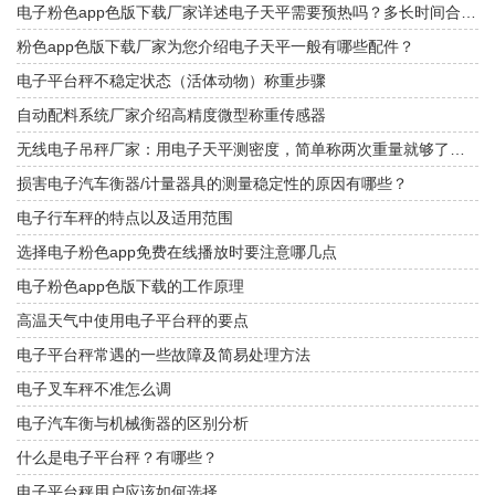
电子粉色app色版下载厂家详述电子天平需要预热吗？多长时间合适？
粉色app色版下载厂家为您介绍电子天平一般有哪些配件？
电子平台秤不稳定状态（活体动物）称重步骤
自动配料系统厂家介绍高精度微型称重传感器
无线电子吊秤厂家：用电子天平测密度，简单称两次重量就够了吗？
损害电子汽车衡器/计量器具的测量稳定性的原因有哪些？
电子行车秤的特点以及适用范围
选择电子粉色app免费在线播放时要注意哪几点
电子粉色app色版下载的工作原理
高温天气中使用电子平台秤的要点
电子平台秤常遇的一些故障及简易处理方法
电子叉车秤不准怎么调
电子汽车衡与机械衡器的区别分析
什么是电子平台秤？有哪些？
电子平台秤用户应该如何选择