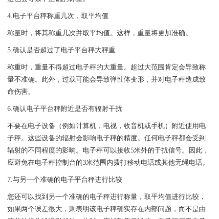
4.电子平台秤称重几次，取平均值
称量时，将其称重几次并取平均值。这样，重量将更加准确。
5.确认是否超过了电子平台秤大秤重
称重时，重量不得超过电子秤的大重量。超过大范围肯定会导致称
量不准确。此外，过载可能会导致弹性体变形，并对电子秤造成致
命伤害。
6.确认电子平台秤附近是否有辐射干扰
不要在电子设备（例如计算机，电视，收音机或手机）附近使用电
子秤。这些设备的辐射会影响电子秤的精度。任何电子秤都会受到
辐射的不同程度的影响。电子秤可以接收5米外的干扰信号。因此，
应避免在电子秤控制台的3米范围内拨打移动电话或其他无绳电话。
7.与另一个准确的电子平台秤进行比较
您还可以找到另一个准确的电子秤进行称量，取平均值进行比较，
如果两个误差很大，则表明该电子秤确实存在内部问题，而不是由