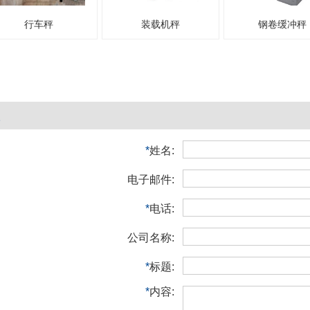
行车秤
装载机秤
钢卷缓冲秤
*
姓名:
电子邮件:
*
电话:
公司名称:
*
标题:
*
内容: