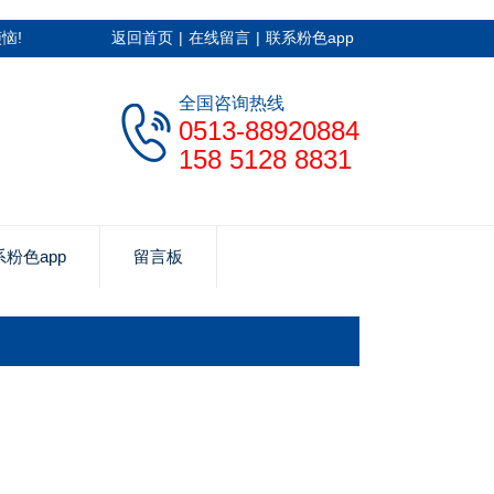
恼!
返回首页
|
在线留言
|
联系粉色app
全国咨询热线
0513-88920884
158 5128 8831
粉色app
留言板