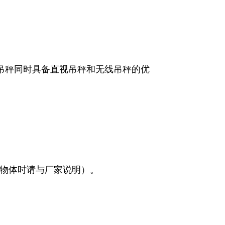
，使吊秤同时具备直视吊秤和无线吊秤的优
物体时请与厂家说明）。