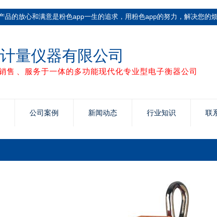
的放心和满意是粉色app一生的追求，用粉色app的努力，解决您的烦
p计量仪器有限公司
、销售、服务于一体的多功能现代化专业型电子衡器公司
公司案例
新闻动态
行业知识
联系