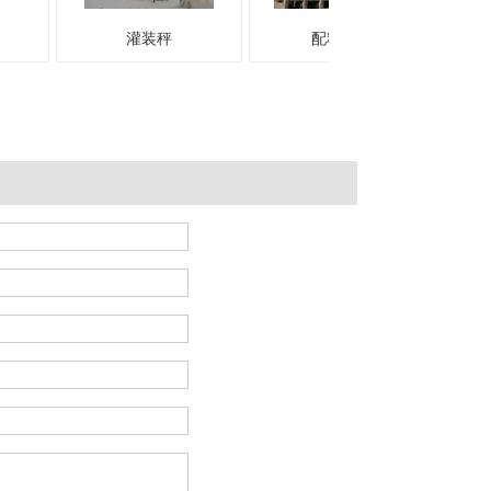
灌装秤
配料系统