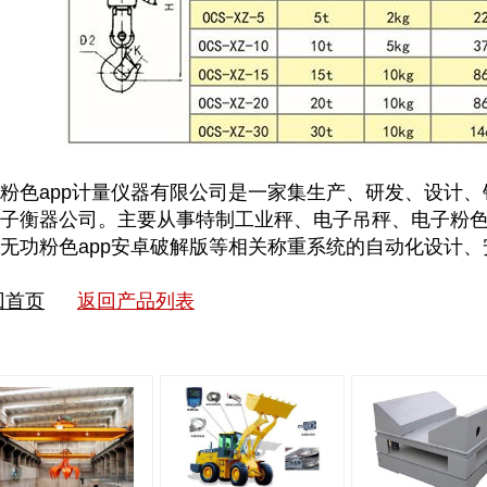
粉色app计量仪器有限公司是一家集生产、研发、设计
子衡器公司。主要从事特制工业秤、电子吊秤、电子粉
、无功粉色app安卓破解版等相关称重系统的自动化设计、安
回首页
返回产品列表